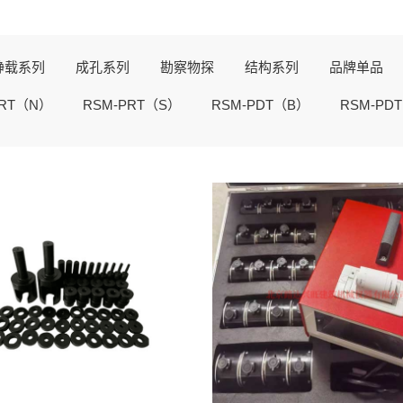
静载系列
成孔系列
勘察物探
结构系列
品牌单品
PRT（N）
RSM-PRT（S）
RSM-PDT（B）
RSM-PD