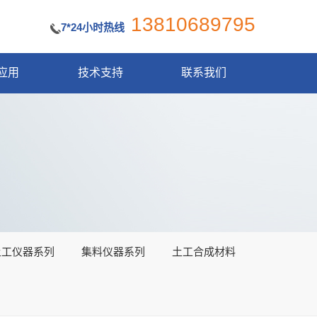
13810689795
7*24小时热线
应用
技术支持
联系我们
土工仪器系列
集料仪器系列
土工合成材料