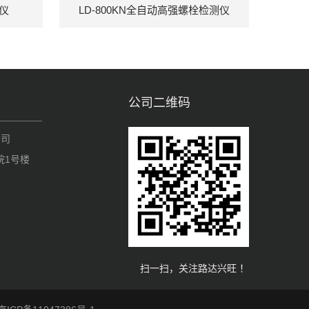
测仪
LD-800KN全自动高强螺栓检测仪
公司二维码
公司
院1号楼
扫一扫，关注路达兴旺 ！