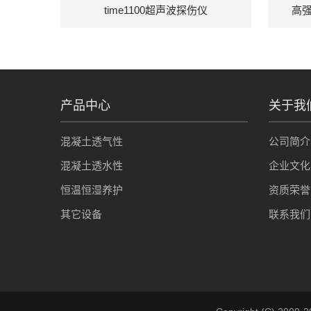
time1100超声波探伤仪
高强
产品中心
关于我
混凝土透气性
公司简介
混凝土透水性
企业文化
恒温恒湿养护
资质荣誉
其它设备
联系我们