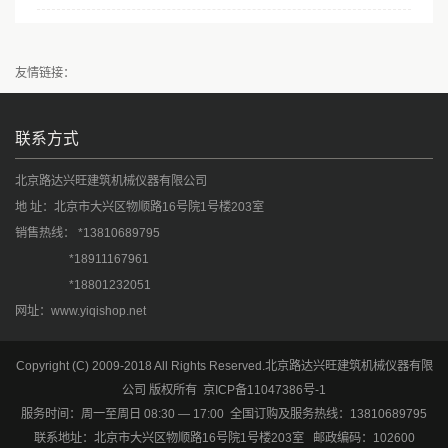
友情链接：
联系方式
北京路达兴旺建筑机械仪器有限公司
地 址：北京市大兴区物顺路16号院1号楼203室
销售热线： *13810689795
*18911167961
*18801232051
网址：www.yiqishop.net
Copyright (C) 2009-2018 All Rights Reserved.北京路达兴旺建筑机械仪器有限
公司 版权所有
京ICP备11047386号-1
服务时间：周一至周日 08:30 — 17:00 全国订购及服务热线：13810689795
联系地址：北京市大兴区物顺路16号院1号楼203室 邮政编码：102600