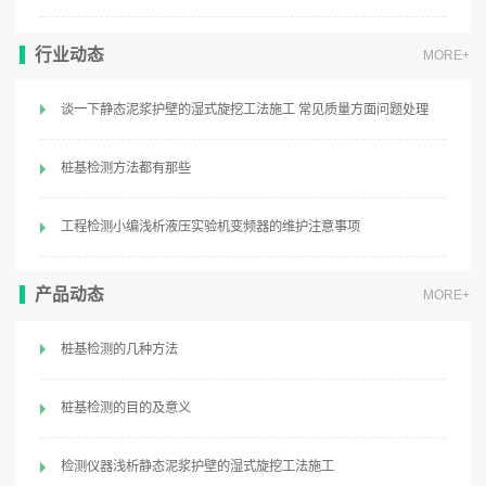
行业动态
MORE+
谈一下静态泥浆护壁的湿式旋挖工法施工 常见质量方面问题处理
桩基检测方法都有那些
工程检测小编浅析液压实验机变频器的维护注意事项
产品动态
MORE+
桩基检测的几种方法
桩基检测的目的及意义
检测仪器浅析静态泥浆护壁的湿式旋挖工法施工