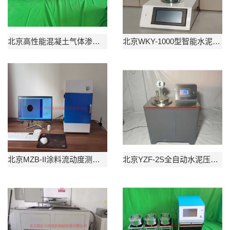
北京高性能混凝土气体渗透试验仪
北京WKY-1000型智能水泥净浆维卡仪
北京MZB-II涂料流动度测试仪
北京YZF-2S全自动水泥压蒸釜测定仪