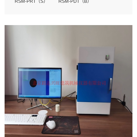
RSM-PRT（S）
RSM-PDT（B）