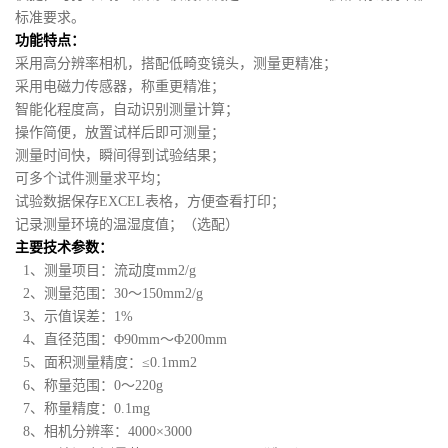
标准要求。
功能特点：
采用高分辨率相机，搭配低畸变镜头，测量更精准；
采用电磁力传感器，称重更精准；
智能化程度高，自动识别测量计算；
操作简便，放置试样后即可测量；
测量时间快，瞬间得到试验结果；
可多个试件测量求平均；
试验数据保存EXCEL表格，方便查看打印；
记录测量环境的温湿度值；（选配）
主要技术参数：
1、测量项目：流动度mm2/g
2、测量范围：30～150mm2/g
3、示值误差：1%
4、直径范围：Φ90mm～Φ200mm
5、面积测量精度：≤0.1mm2
6、称量范围：0～220g
7、称量精度：0.1mg
8、相机分辨率：4000×3000