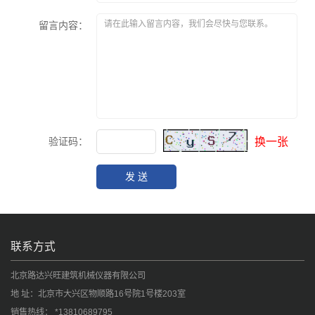
留言内容：
验证码：
换一张
联系方式
北京路达兴旺建筑机械仪器有限公司
地 址：北京市大兴区物顺路16号院1号楼203室
销售热线： *13810689795